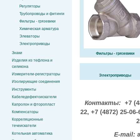
Регуляторы
Трубопроводы и фитинги
Фильтры - грязевики
Химическая арматура
Элеваторы
Электроприводы
Знаки
Фильтры - грязевики
Изделия из тефлона и
силикона
Измерители-регистраторы
Электроприводы
Изолирующие соединения
Инструменты
Кабеледефектоискатели
Контакты:
+7 (4
Капролон и фторопласт
22,
+7 (4872) 25-06-
Компенсаторы
Корреляционные
2
течеискатели
E-mail:
Котельная автоматика