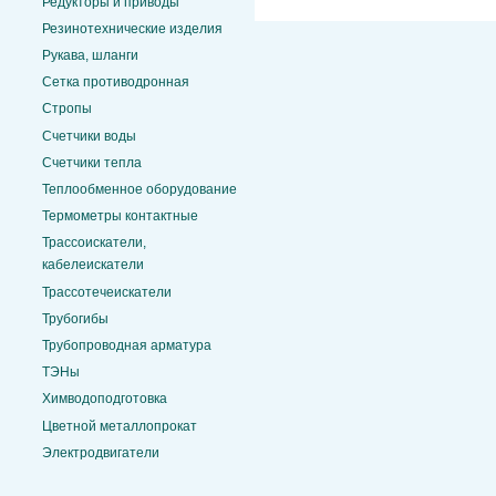
Редукторы и приводы
Резинотехнические изделия
Рукава, шланги
Сетка противодронная
Стропы
Счетчики воды
Счетчики тепла
Теплообменное оборудование
Термометры контактные
Трассоискатели,
кабелеискатели
Трассотечеискатели
Трубогибы
Трубопроводная арматура
ТЭНы
Химводоподготовка
Цветной металлопрокат
Электродвигатели