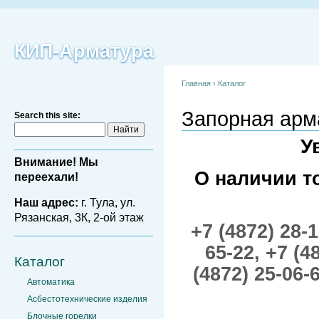
КИП-Арматура
Главная
›
Каталог
Запорная арм
Search this site:
У
Внимание! Мы
О наличии т
переехали!
Наш адрес:
г. Тула, ул.
Рязанская, 3К, 2-ой этаж
+7 (4872) 28-1
65-22,
+7 (4
Каталог
(4872) 25-06-
Автоматика
Асбестотехнические изделия
Блочные горелки