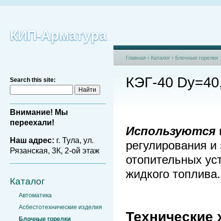
КИП-Арматура
Главная
›
Каталог
›
Блочные горелки
КЭГ-40 Dy=40
Search this site:
Внимание! Мы
переехали!
Используются
Наш адрес:
г. Тула, ул.
регулирования и 
Рязанская, 3К, 2-ой этаж
отопительных уст
жидкого топлива.
Каталог
Автоматика
Асбестотехнические изделия
Технические 
Блочные горелки