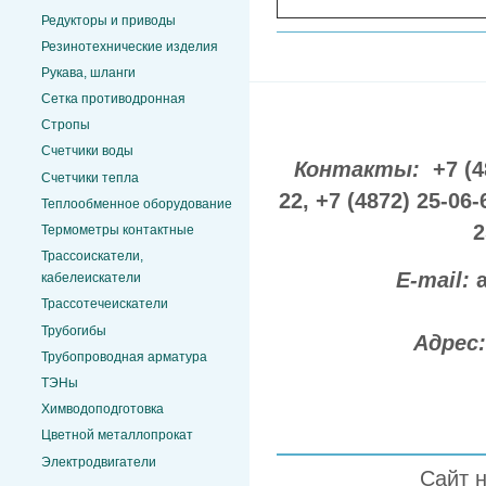
Редукторы и приводы
Резинотехнические изделия
Рукава, шланги
Сетка противодронная
Стропы
Счетчики воды
Контакты:
+7 (4
Счетчики тепла
22,
+7 (4872) 25-06-
Теплообменное оборудование
2
Термометры контактные
Трассоискатели,
E-mail:
кабелеискатели
Трассотечеискатели
Трубогибы
Адрес
Трубопроводная арматура
ТЭНы
Химводоподготовка
Цветной металлопрокат
Электродвигатели
Сайт 