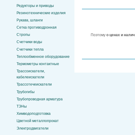
Редукторы и приводы
Резинотехнические изделия
Рукава, шланги
Сетка противодронная
Стропы
Поэтому
о ценах и нали
Счетчики воды
Счетчики тепла
Теплообменное оборудование
Термометры контактные
Трассоискатели,
кабелеискатели
Трассотечеискатели
Трубогибы
Трубопроводная арматура
ТЭНы
Химводоподготовка
Цветной металлопрокат
Электродвигатели