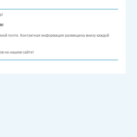
р!
ОМ
!
нной почте. Контактная информация размещена внизу каждой
ов на нашем сайте!