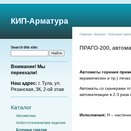
КИП-Арматура
Главная
›
Каталог
›
Блочные горел
ПРАГО-200, автома
Search this site:
Внимание! Мы
Автоматы горения прим
переехали!
керамических и пр.) печа
Наш адрес:
г. Тула, ул.
Автоматы со сканерами п
Рязанская, 3К, 2-ой этаж
автоматизации в 2-3 раза
Каталог
Исполнения:
Н – настенн
Автоматика
Асбестотехнические изделия
Блочные горелки