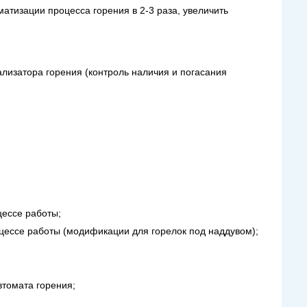
атизации процесса горения в 2-3 раза, увеличить
ализатора горения (контроль наличия и погасания
цессе работы;
оцессе работы (модификации для горелок под наддувом);
втомата горения;