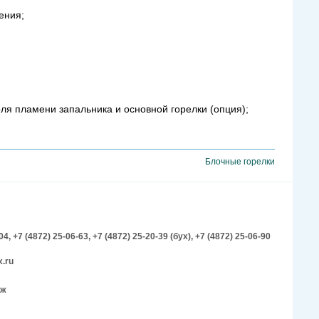
ения;
ля пламени запальника и основной горелки (опция);
Блочные горелки
-04,
+7 (4872) 25-06-63,
+7 (4872) 25-20-39 (бух),
+7 (4872) 25-06-90
.ru
аж