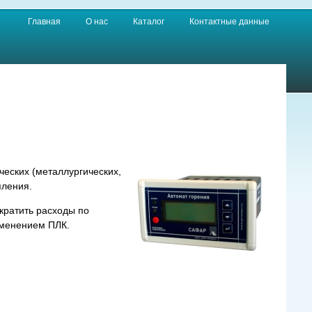
Главная
О нас
Каталог
Контактные данные
ческих (металлургических,
пления.
кратить расходы по
именением ПЛК.