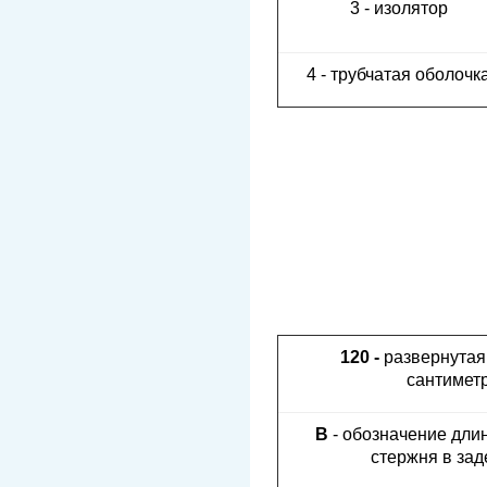
3 - изолятор
4 - трубчатая оболочк
120 -
развернутая
сантиметр
В
- обозначение дли
стержня в за