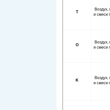
Воздух, 
T
и смеси 
Воздух, 
O
и смеси 
Воздух, 
K
и смеси 