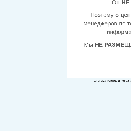
Он
НЕ
Поэтому
о це
менеджеров по т
информа
Мы
НЕ РАЗМЕЩ
Система торговли через