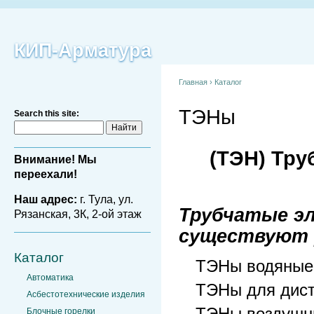
КИП-Арматура
Главная
›
Каталог
ТЭНы
Search this site:
(ТЭН) Тру
Внимание! Мы
переехали!
Наш адрес:
г. Тула, ул.
Трубчатые эл
Рязанская, 3К, 2-ой этаж
существуют 
Каталог
ТЭНы водяные
Автоматика
ТЭНы для дист
Асбестотехнические изделия
Блочные горелки