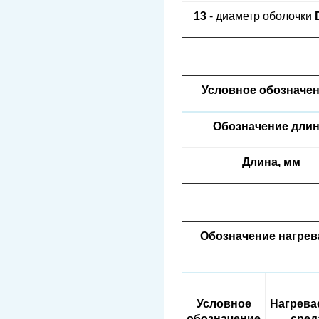
13
- диаметр оболочки
Условное обозначен
Обозначение дли
Длина, мм
Обозначение нагрев
Условное
Нагрева
обозначение
сред