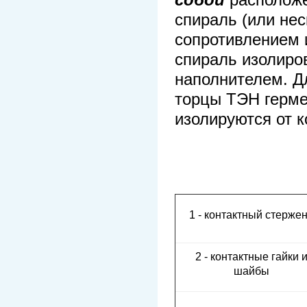
спираль (или нес
сопротивлением 
спираль изолиро
наполнителем. Д
торцы ТЭН герме
изолируются от 
1 - контактный стерже
2 - контактные гайки 
шайбы