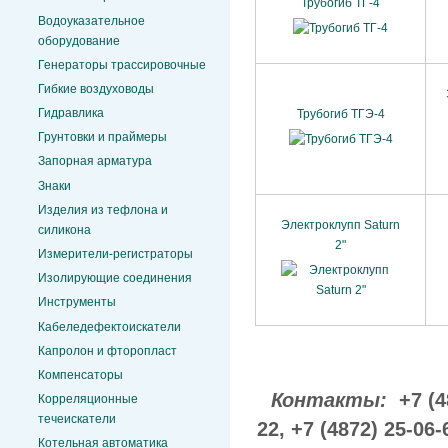
Трубогиб ТГ-4
Водоуказательное
оборудование
Генераторы трассировочные
Гибкие воздуховоды
Гидравлика
Трубогиб ТГЭ-4
Грунтовки и праймеры
Запорная арматура
Знаки
Изделия из тефлона и
Электроклупп Saturn
силикона
2"
Измерители-регистраторы
Изолирующие соединения
Инструменты
Кабеледефектоискатели
Капролон и фторопласт
Компенсаторы
Контакты:
+7 (4
Корреляционные
течеискатели
22,
+7 (4872) 25-06-
Котельная автоматика