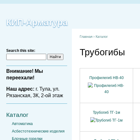
КИП-Арматура
Главная
›
Каталог
Трубогибы
Search this site:
Внимание! Мы
переехали!
Профилегиб HB-40
Наш адрес:
г. Тула, ул.
Рязанская, 3К, 2-ой этаж
Трубогиб ТГ-1м
Каталог
Автоматика
Асбестотехнические изделия
Блочные горелки