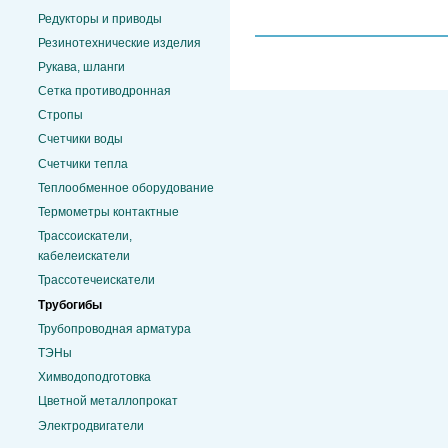
Редукторы и приводы
Резинотехнические изделия
Рукава, шланги
Сетка противодронная
Стропы
Счетчики воды
Счетчики тепла
Теплообменное оборудование
Термометры контактные
Трассоискатели,
кабелеискатели
Трассотечеискатели
Трубогибы
Трубопроводная арматура
ТЭНы
Химводоподготовка
Цветной металлопрокат
Электродвигатели