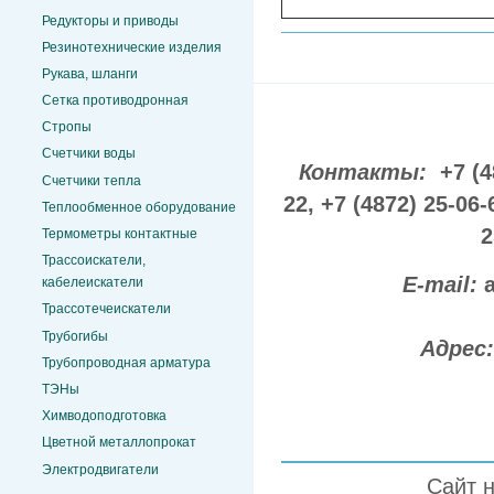
Редукторы и приводы
Резинотехнические изделия
Рукава, шланги
Сетка противодронная
Стропы
Счетчики воды
Контакты:
+7 (4
Счетчики тепла
22,
+7 (4872) 25-06-
Теплообменное оборудование
2
Термометры контактные
Трассоискатели,
E-mail:
кабелеискатели
Трассотечеискатели
Трубогибы
Адрес
Трубопроводная арматура
ТЭНы
Химводоподготовка
Цветной металлопрокат
Электродвигатели
Сайт 