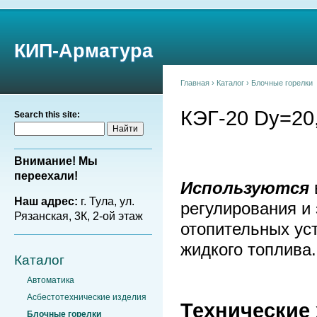
КИП-Арматура
Главная
›
Каталог
›
Блочные горелки
КЭГ-20 Dy=20
Search this site:
Внимание! Мы
переехали!
Используются
Наш адрес:
г. Тула, ул.
регулирования и 
Рязанская, 3К, 2-ой этаж
отопительных уст
жидкого топлива.
Каталог
Автоматика
Асбестотехнические изделия
Технические
Блочные горелки