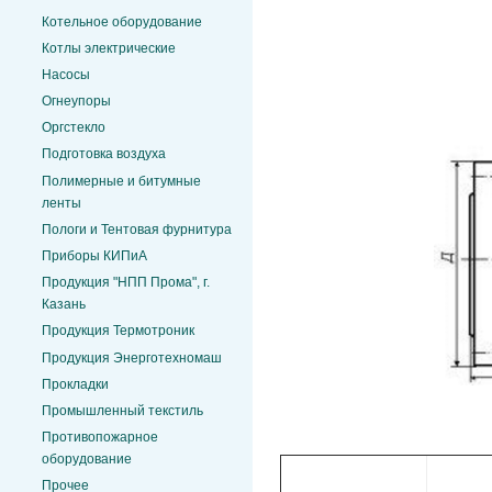
Котельное оборудование
Котлы электрические
Насосы
Огнеупоры
Оргстекло
Подготовка воздуха
Полимерные и битумные
ленты
Пологи и Тентовая фурнитура
Приборы КИПиА
Продукция "НПП Прома", г.
Казань
Продукция Термотроник
Продукция Энерготехномаш
Прокладки
Промышленный текстиль
Противопожарное
оборудование
Прочее