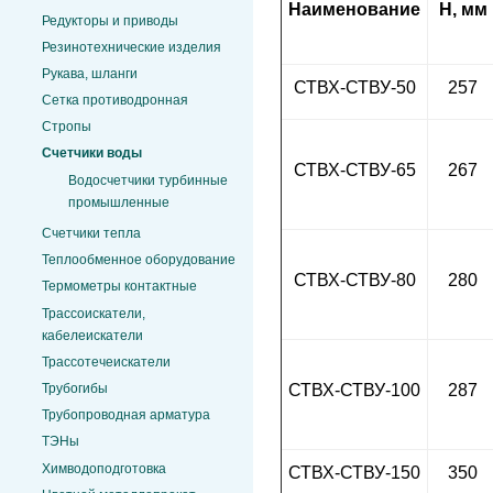
Наименование
H, мм
Редукторы и приводы
Резинотехнические изделия
Рукава, шланги
СТВХ-СТВУ-50
257
Сетка противодронная
Стропы
Счетчики воды
СТВХ-СТВУ-65
267
Водосчетчики турбинные
промышленные
Счетчики тепла
Теплообменное оборудование
СТВХ-СТВУ-80
280
Термометры контактные
Трассоискатели,
кабелеискатели
Трассотечеискатели
СТВХ-СТВУ-100
287
Трубогибы
Трубопроводная арматура
ТЭНы
Химводоподготовка
СТВХ-СТВУ-150
350