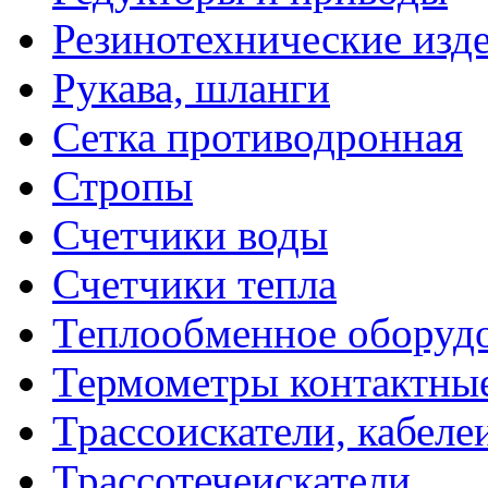
Резинотехнические изд
Рукава, шланги
Сетка противодронная
Стропы
Счетчики воды
Счетчики тепла
Теплообменное оборуд
Термометры контактны
Трассоискатели, кабеле
Трассотечеискатели