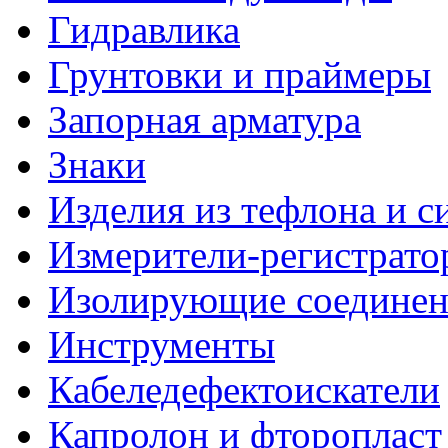
Гидравлика
Грунтовки и праймеры
Запорная арматура
Знаки
Изделия из тефлона и с
Измерители-регистрато
Изолирующие соединен
Инструменты
Кабеледефектоискатели
Капролон и фторопласт