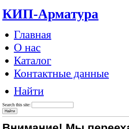
КИП-Арматура
Главная
О нас
Каталог
Контактные данные
Найти
Search this site:
Внимание! Мы переех