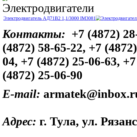
Электродвигатель АД71В2 1,1/3000 IМ3081
Контакты:
+7 (4872) 28
(4872) 58-65-22,
+7 (4872
04,
+7 (4872) 25-06-63,
+7
(4872) 25-06-90
E-mail:
armatek@inbox.r
Адрес:
г. Тула, ул. Рязан