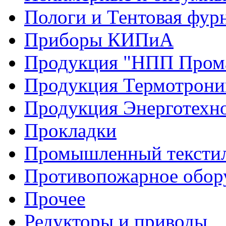
Пологи и Тентовая фур
Приборы КИПиА
Продукция "НПП Прома"
Продукция Термотрони
Продукция Энерготехн
Прокладки
Промышленный тексти
Противопожарное обор
Прочее
Редукторы и приводы