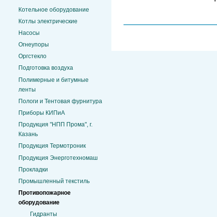
Котельное оборудование
Котлы электрические
Насосы
Огнеупоры
Оргстекло
Подготовка воздуха
Полимерные и битумные
ленты
Пологи и Тентовая фурнитура
Приборы КИПиА
Продукция "НПП Прома", г.
Казань
Продукция Термотроник
Продукция Энерготехномаш
Прокладки
Промышленный текстиль
Противопожарное
оборудование
Гидранты