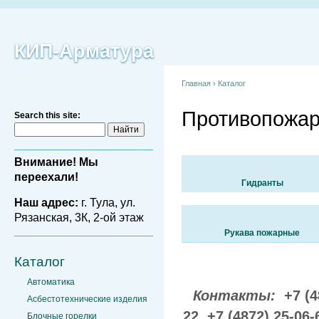
КИП-Арматура
Главная
›
Каталог
Противопожар
Search this site:
Внимание! Мы
переехали!
Гидранты
Наш адрес:
г. Тула, ул.
Рязанская, 3К, 2-ой этаж
Рукава пожарные
Каталог
Автоматика
Контакты:
+7 (4
Асбестотехнические изделия
22,
+7 (4872) 25-06-
Блочные горелки