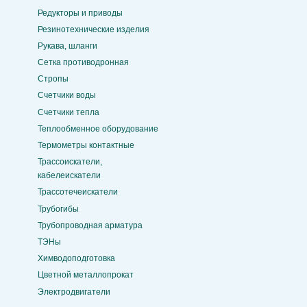
Редукторы и приводы
Резинотехнические изделия
Рукава, шланги
Сетка противодронная
Стропы
Счетчики воды
Счетчики тепла
Теплообменное оборудование
Термометры контактные
Трассоискатели,
кабелеискатели
Трассотечеискатели
Трубогибы
Трубопроводная арматура
ТЭНы
Химводоподготовка
Цветной металлопрокат
Электродвигатели