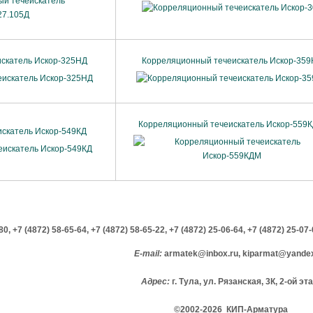
скатель Искор-325НД
Корреляционный течеискатель Искор-359
Корреляционный течеискатель Искор-559
скатель Искор-549КД
-80,
+7 (4872) 58-65-64,
+7 (4872) 58-65-22,
+7 (4872) 25-06-64,
+7 (4872) 25-07
E-mail:
armatek@inbox.ru, kiparmat@yandex
Адрес:
г. Тула, ул. Рязанская, 3К, 2-ой эт
©2002-2026 КИП-Арматура