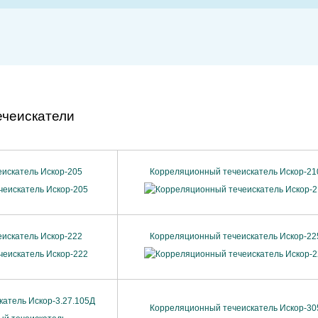
ечеискатели
искатель Искор-205
Корреляционный течеискатель Искор-21
искатель Искор-222
Корреляционный течеискатель Искор-22
атель Искор-3.27.105Д
Корреляционный течеискатель Искор-30