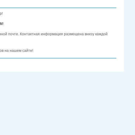
р!
ОМ
!
нной почте. Контактная информация размещена внизу каждой
ов на нашем сайте!