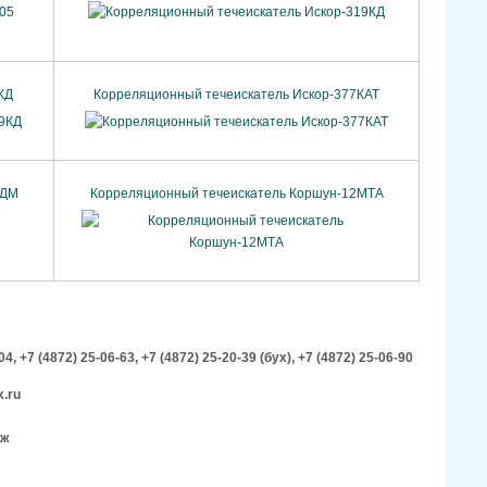
КД
Корреляционный течеискатель Искор-377КАТ
КДМ
Корреляционный течеискатель Коршун-12МТА
-04,
+7 (4872) 25-06-63,
+7 (4872) 25-20-39 (бух),
+7 (4872) 25-06-90
.ru
аж