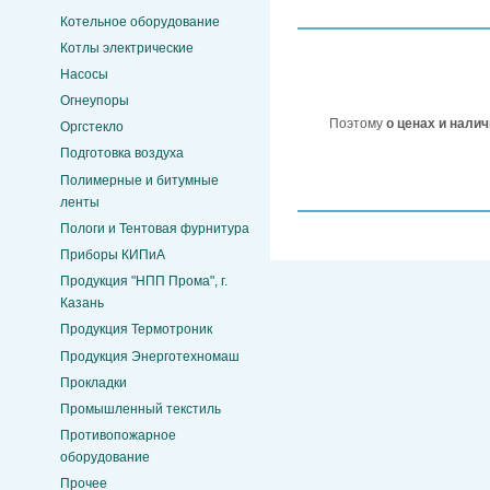
Котельное оборудование
Котлы электрические
Насосы
Огнеупоры
Поэтому
о ценах и нали
Оргстекло
Подготовка воздуха
Полимерные и битумные
ленты
Пологи и Тентовая фурнитура
Приборы КИПиА
Продукция "НПП Прома", г.
Казань
Продукция Термотроник
Продукция Энерготехномаш
Прокладки
Промышленный текстиль
Противопожарное
оборудование
Прочее