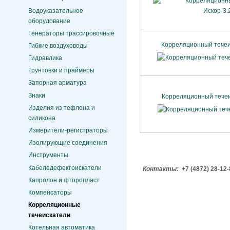
Водоуказательное
оборудование
Генераторы трассировочные
Корреляционный течеи
Гибкие воздуховоды
Гидравлика
Грунтовки и праймеры
Запорная арматура
Знаки
Корреляционный течеи
Изделия из тефлона и
силикона
Измерители-регистраторы
Изолирующие соединения
Инструменты
Кабеледефектоискатели
Контакты:
+7 (4872) 28-12
Капролон и фторопласт
Компенсаторы
Корреляционные
течеискатели
Котельная автоматика