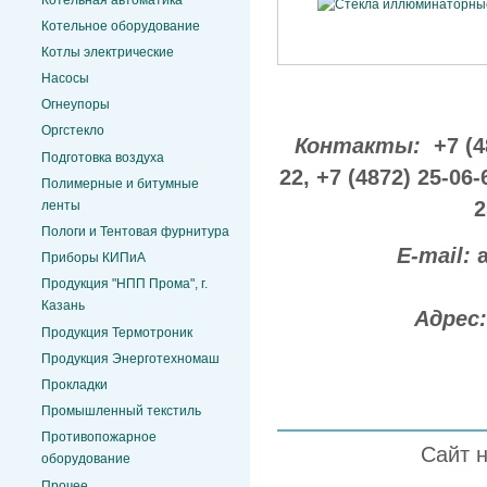
Котельное оборудование
Котлы электрические
Насосы
Огнеупоры
Оргстекло
Контакты:
+7 (4
Подготовка воздуха
22,
+7 (4872) 25-06-
Полимерные и битумные
2
ленты
Пологи и Тентовая фурнитура
E-mail:
Приборы КИПиА
Продукция "НПП Прома", г.
Казань
Адрес
Продукция Термотроник
Продукция Энерготехномаш
Прокладки
Промышленный текстиль
Противопожарное
Сайт 
оборудование
Прочее